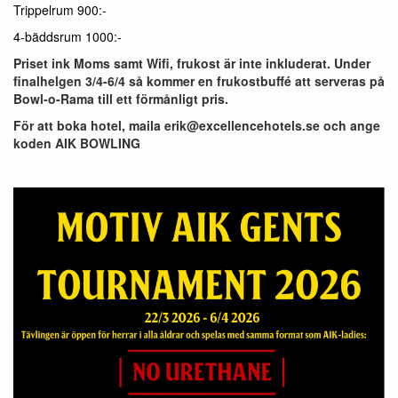
Trippelrum 900:-
4-bäddsrum 1000:-
Priset ink Moms samt Wifi, frukost är inte inkluderat. Under
finalhelgen 3/4-6/4 så kommer en frukostbuffé att serveras på
Bowl-o-Rama till ett förmånligt pris.
För att boka hotel, maila erik@excellencehotels.se och ange
koden AIK BOWLING