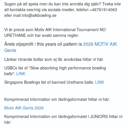
Sugen på att spela men du kan inte anmäla dig själv? Tveka inte
att kontakta oss/mig via sociala medier, telefon +46761914063
eller mail info@aikbowling.se
Vi är precis som Motiv AIK International Tournament NO
URETHANE och har exakt samma regler.
Årets oljeprofil / this years oil pattern is
2026 MOTIV AIK
Gents
Länkar rörande bollar som ej får användas hittar ni här
USBCs list of "Slow absorbing high performance bowling
balls":
LINK
Singapore Bowlings list of banned Urethane balls:
LINK
Komprimerad information om tävlingsformatet hittar ni här:
Motiv AIK Gents 2026
Komprimerad information om tävlingsformatet i JUNIORS hittar ni
här: