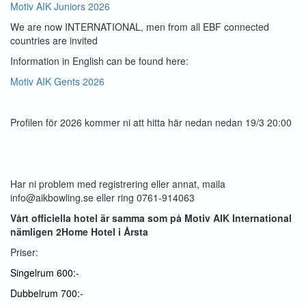
Motiv AIK Juniors 2026
We are now INTERNATIONAL, men from all EBF connected
countries are invited
Information in English can be found here:
Motiv AIK Gents 2026
Profilen för 2026 kommer ni att hitta här nedan nedan 19/3 20:00
Har ni problem med registrering eller annat, maila
info@aikbowling.se eller ring 0761-914063
Vårt officiella hotel är samma som på Motiv AIK International
nämligen 2Home Hotel i Årsta
Priser:
Singelrum 600:-
Dubbelrum 700:-